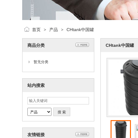
首页
产品
CHtank中国罐
>
>
商品分类
CHtank中国罐
暂无分类
站内搜索
友情链接