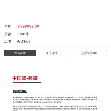
单价
￥
999999.00
库存
1000件
品牌
合续环境
商品详情
评价详情(0)
交易记录(0)