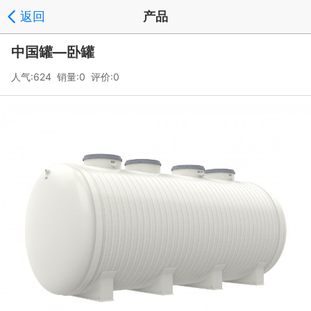
返回
产品
中国罐—卧罐
人气:624 销量:0 评价:0